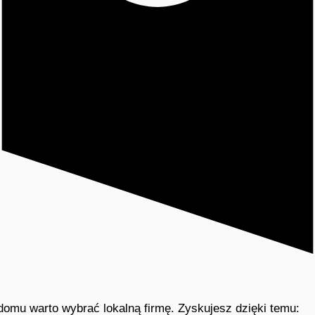
 domu warto wybrać lokalną firmę. Zyskujesz dzięki temu: