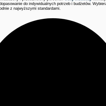
dopasowanie do indywidualnych potrzeb i budżetów. Wybiera
godnie z najwyższymi standardami.