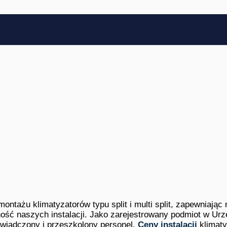
montażu klimatyzatorów typu split i multi split, zapewniaj
ość naszych instalacji. Jako zarejestrowany podmiot w Urz
wiadczony i przeszkolony personel.
Ceny instalacji
klimaty