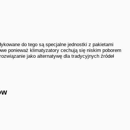
kowane do tego są specjalne jednostki z pakietami
owe ponieważ klimatyzatory cechują się niskim poborem
rozwiązanie jako alternatywę dla tradycyjnych źródeł
ów