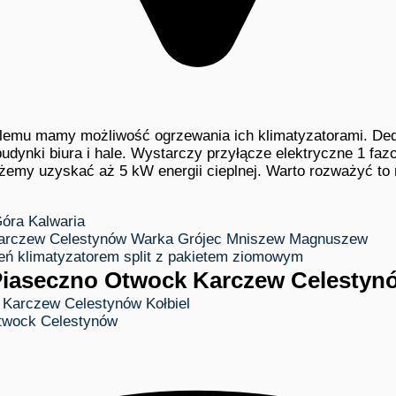
lemu mamy możliwość ogrzewania ich klimatyzatorami. Dedy
ynki biura i hale. Wystarczy przyłącze elektryczne 1 faz
ożemy uzyskać aż 5 kW energii cieplnej. Warto rozważyć to 
 Piaseczno Otwock Karczew Celestyn