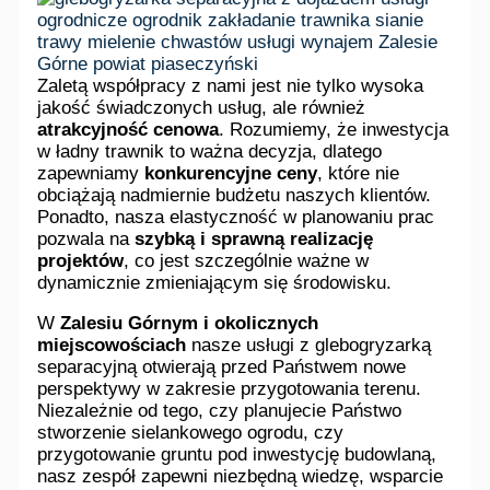
Zaletą współpracy z nami jest nie tylko wysoka
jakość świadczonych usług, ale również
atrakcyjność cenowa
. Rozumiemy, że inwestycja
w ładny trawnik to ważna decyzja, dlatego
zapewniamy
konkurencyjne ceny
, które nie
obciążają nadmiernie budżetu naszych klientów.
Ponadto, nasza elastyczność w planowaniu prac
pozwala na
szybką i sprawną realizację
projektów
, co jest szczególnie ważne w
dynamicznie zmieniającym się środowisku.
W
Zalesiu Górnym i okolicznych
miejscowościach
nasze usługi z glebogryzarką
separacyjną otwierają przed Państwem nowe
perspektywy w zakresie przygotowania terenu.
Niezależnie od tego, czy planujecie Państwo
stworzenie sielankowego ogrodu, czy
przygotowanie gruntu pod inwestycję budowlaną,
nasz zespół zapewni niezbędną wiedzę, wsparcie