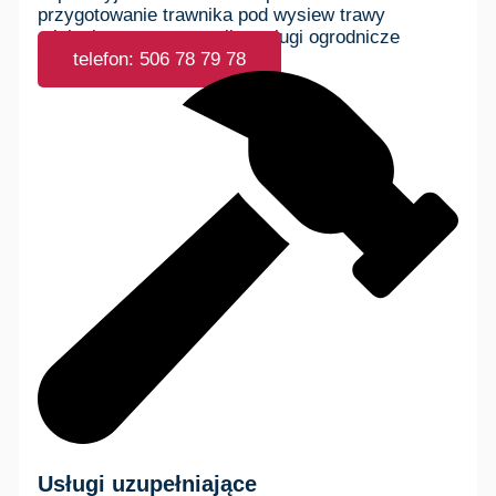
telefon: 506 78 79 78
Usługi uzupełniające