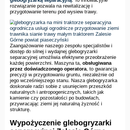
glebogryzarką separacyjną
. To innowacyjne
rozwiązanie pozwala na rewitalizację i
przygotowanie terenu pod wysiew trawy.
Zaangażowanie naszego zespołu specjalistów i
dostęp do silnej i wydajnej glebogryzarki
separacyjnej umożliwia efektywne przeobrażenie
każdej powierzchni. Maszyna ta,
obsługiwana
przez doświadczonego operatora
, to gwarancja
precyzji w przygotowaniu gruntu, niezależnie od
jego wcześniejszego stanu. Nasza glebogryzarka
doskonale radzi sobie z usunięciem przeszkód
naturalnych i antropogenicznych, takich jak
kamienie czy pozostałości po budowlach,
przywracając ziemi jej naturalną żyzność i
strukturę.
Wypożyczenie glebogryzarki