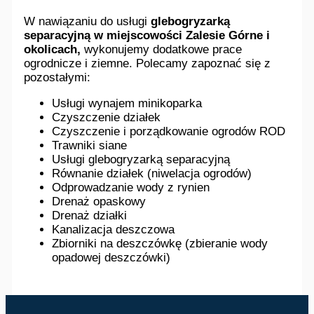
W nawiązaniu do usługi
glebogryzarką
separacyjną w miejscowości Zalesie Górne i
okolicach,
wykonujemy dodatkowe prace
ogrodnicze i ziemne. Polecamy zapoznać się z
pozostałymi:
Usługi wynajem minikoparka
Czyszczenie działek
Czyszczenie i porządkowanie ogrodów ROD
Trawniki siane
Usługi glebogryzarką separacyjną
Równanie działek (niwelacja ogrodów)
Odprowadzanie wody z rynien
Drenaż opaskowy
Drenaż działki
Kanalizacja deszczowa
Zbiorniki na deszczówkę (zbieranie wody
opadowej deszczówki)