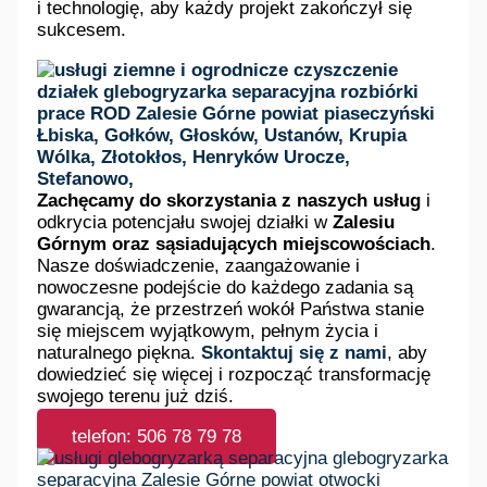
i technologię, aby każdy projekt zakończył się
sukcesem.
Zachęcamy do skorzystania z naszych usług
i
odkrycia potencjału swojej działki w
Zalesiu
Górnym oraz sąsiadujących miejscowościach
.
Nasze doświadczenie, zaangażowanie i
nowoczesne podejście do każdego zadania są
gwarancją, że przestrzeń wokół Państwa stanie
się miejscem wyjątkowym, pełnym życia i
naturalnego piękna.
Skontaktuj się z nami
, aby
dowiedzieć się więcej i rozpocząć transformację
swojego terenu już dziś.
telefon: 506 78 79 78