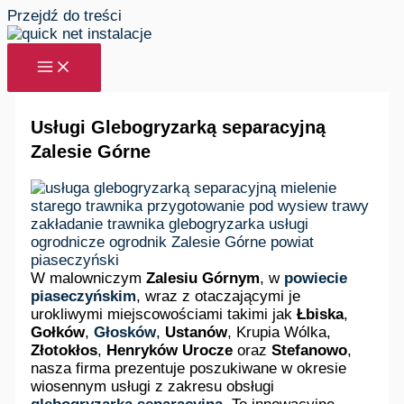
Przejdź do treści
Usługi Glebogryzarką separacyjną
Zalesie Górne
W malowniczym
Zalesiu Górnym
, w
powiecie
piaseczyńskim
, wraz z otaczającymi je
urokliwymi miejscowościami takimi jak
Łbiska
,
Gołków
,
Głosków
,
Ustanów
, Krupia Wólka,
Złotokłos
,
Henryków Urocze
oraz
Stefanowo
,
nasza firma prezentuje poszukiwane w okresie
wiosennym usługi z zakresu obsługi