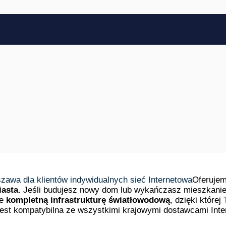
Oferuje
iasta
. Jeśli budujesz nowy dom lub wykańczasz mieszkani
ie
kompletną infrastrukturę światłowodową
, dzięki które
jest kompatybilna ze wszystkimi krajowymi dostawcami Inter