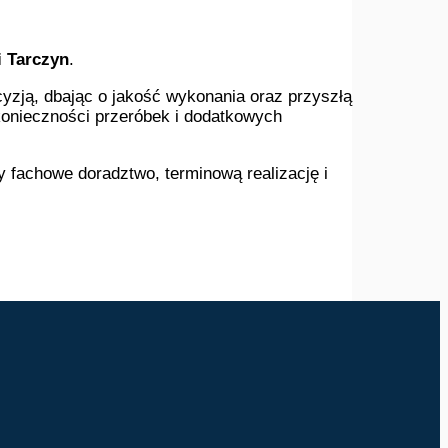
i Tarczyn
.
yzją, dbając o jakość wykonania oraz przyszłą
konieczności przeróbek i dodatkowych
y fachowe doradztwo, terminową realizację i