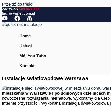
Przejdź do treści
Zadzwoń
509 848 939
biuro@qnet.com.pl
Home
Usługi
Mój You Tube
Kontakt
Instalacje światłowodowe Warszawa
mieszkania w Warszawie i południowych dzielnicach m
nowoczesne rozwiązania internetowe, wykonamy dla Cieb
Internet przyszłości. Wykonana instalacja światłowodowa 