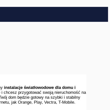
my
instalacje światłowodowe dla domu i
e i chcesz przygotować swoją nieruchomość na
j Twój dom będzie gotowy na szybki i stabilny
netu, jak Orange, Play, Vectra, T-Mobile.