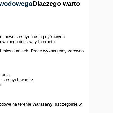
Dlaczego warto
wój nowoczesnych usług cyfrowych.
owolnego dostawcy Internetu.
 mieszkaniach. Prace wykonujemy zarówno
kania.
oczesnych wnętrz.
.
wodowe na terenie
Warszawy
, szczególnie w