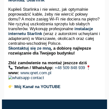
Kupiłeś Starlinka i nie wiesz, jak optymalnie
poprowadzić kable, żeby nie wiercić połowy
domu? A może zasięg Wi-Fi nie dociera na piętro?
Nie ryzykuj uszkodzenia sprzętu lub słabych
transferów. Wykonuję profesjonalne
instalacje
internetu Starlink
(wraz z autorskimi uchwytami i
adapterami) w Warszawie, okolicach oraz całej
centralno-wschodniej Polsce.
Skontaktuj się ze mną
, a dobiorę najlepsze
rozwiązanie dla Twojego budynku!
Złóż zamówienie na montaż jeszcze dziś
Telefon / WhatsApp:
+48 509 848 939
www
:
www.qnet.com.pl
Mój Kanał na YOUTUBE