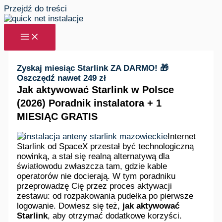
Przejdź do treści
Zyskaj miesiąc Starlink ZA DARMO! 🎁
Oszczędź nawet 249 zł
Jak aktywować Starlink w Polsce
(2026) Poradnik instalatora + 1
MIESIĄC GRATIS
Internet
Starlink od SpaceX przestał być technologiczną
nowinką, a stał się realną alternatywą dla
światłowodu zwłaszcza tam, gdzie kable
operatorów nie docierają. W tym poradniku
przeprowadzę Cię przez proces aktywacji
zestawu: od rozpakowania pudełka po pierwsze
logowanie. Dowiesz się też,
jak aktywować
Starlink
, aby otrzymać dodatkowe korzyści.