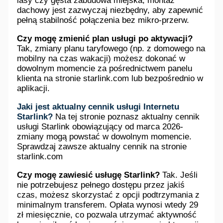
lasy czy gęsta zabudowa miejska, montaż
dachowy jest zazwyczaj niezbędny, aby zapewnić
pełną stabilność połączenia bez mikro-przerw.
Czy mogę zmienić plan usługi po aktywacji?
Tak, zmiany planu taryfowego (np. z domowego na
mobilny na czas wakacji) możesz dokonać w
dowolnym momencie za pośrednictwem panelu
klienta na stronie starlink.com lub bezpośrednio w
aplikacji.
Jaki jest aktualny cennik usługi Internetu
Starlink?
Na tej stronie poznasz aktualny cennik
usługi Starlink obowiązujący od marca 2026-
zmiany mogą powstać w dowolnym momencie.
Sprawdzaj zawsze aktualny cennik na stronie
starlink.com
Czy mogę zawiesić usługę Starlink?
Tak. Jeśli
nie potrzebujesz pełnego dostępu przez jakiś
czas, możesz skorzystać z opcji podtrzymania z
minimalnym transferem. Opłata wynosi wtedy 29
zł miesięcznie, co pozwala utrzymać aktywność