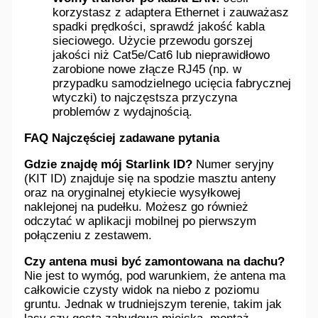
korzystasz z adaptera Ethernet i zauważasz
spadki prędkości, sprawdź jakość kabla
sieciowego. Użycie przewodu gorszej
jakości niż Cat5e/Cat6 lub nieprawidłowo
zarobione nowe złącze RJ45 (np. w
przypadku samodzielnego ucięcia fabrycznej
wtyczki) to najczęstsza przyczyna
problemów z wydajnością.
FAQ Najczęściej zadawane pytania
Gdzie znajdę mój Starlink ID?
Numer seryjny
(KIT ID) znajduje się na spodzie masztu anteny
oraz na oryginalnej etykiecie wysyłkowej
naklejonej na pudełku. Możesz go również
odczytać w aplikacji mobilnej po pierwszym
połączeniu z zestawem.
Czy antena musi być zamontowana na dachu?
Nie jest to wymóg, pod warunkiem, że antena ma
całkowicie czysty widok na niebo z poziomu
gruntu. Jednak w trudniejszym terenie, takim jak