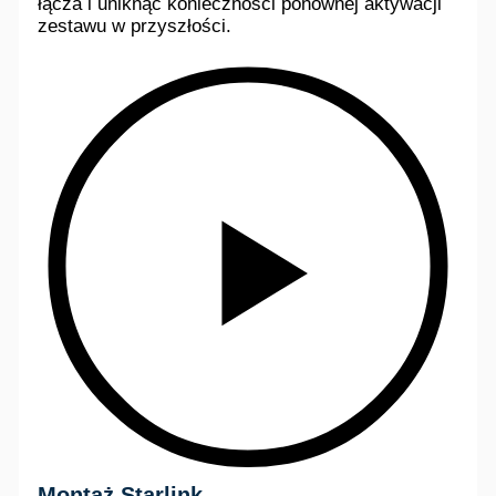
łącza i uniknąć konieczności ponownej aktywacji
zestawu w przyszłości.
Montaż Starlink