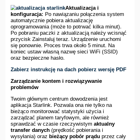
Aktualizacja i
konfiguracja:
Po nawiązaniu połączenia system
automatycznie pobiera aktualizację
oprogramowania (może to potrwać kilka minut).
Po pobraniu paczki z aktualizacją należy wcisnąć
przycisk Zainstaluj teraz. Urządzenie uruchomi
się ponownie. Proces trwa około 5 minut. Na
koniec ustaw własną nazwę sieci WiFi (SSID)
oraz bezpieczne hasło.
Zabierz instrukcję na dach pobierz wersję PDF
Zarządzanie kontem i rozwiązywanie
problemów
Twoim głównym centrum dowodzenia jest
aplikacja Starlink. Pozwala ona nie tylko na
bieżąco monitorować statystyki użycia i
zarządzać planem taryfowym, ale również
sprawdzać w czasie rzeczywistym
aktualny
transfer danych
(prędkość pobierania i
wysyłania) oraz
bieżący pobór prądu
przez cały