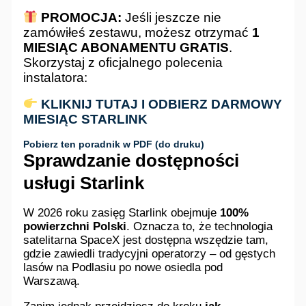
PROMOCJA:
Jeśli jeszcze nie
zamówiłeś zestawu, możesz otrzymać
1
MIESIĄC ABONAMENTU GRATIS
.
Skorzystaj z oficjalnego polecenia
instalatora:
KLIKNIJ TUTAJ I ODBIERZ DARMOWY
MIESIĄC STARLINK
Pobierz ten poradnik w PDF (do druku)
Sprawdzanie dostępności
usługi Starlink
W 2026 roku zasięg Starlink obejmuje
100%
powierzchni Polski
. Oznacza to, że technologia
satelitarna SpaceX jest dostępna wszędzie tam,
gdzie zawiedli tradycyjni operatorzy – od gęstych
lasów na Podlasiu po nowe osiedla pod
Warszawą.