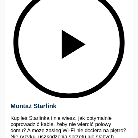
Montaż Starlink
Kupiłeś Starlinka i nie wiesz, jak optymalnie
poprowadzić kable, żeby nie wiercić połowy
domu? A może zasięg Wi-Fi nie dociera na piętro?
Nie ryzykuj uszkodzenia sprzętu lub słabych