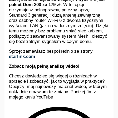
pakiet Dom 200 za 179 zł
. W tej opcji
otrzymujesz pełnoprawny, potężny sprzęt
Standard 3 generacji: dużą antenę zewnętrzną
oraz osobny router Wi-Fi 6 z dwoma fizycznymi
wyjściami LAN (jak na widocznym zdjęciu). Dzięki
temu możemy bez problemu spiąć sieć kablem,
podłączyć zaawansowany system Mesh i cieszyć
się bezstratnym sygnałem w całym domu.
Sprzęt zamawiasz bespośrednio ze strony
starlink.com
Zobacz moją pełną analizę wideo!
Chcesz dowiedzieć się więcej o różnicach w
sprzęcie i zobaczyć, jak to wygląda w praktyce?
Obejrzyj mój najnowszy materiał wideo, w którym
dokładnie omawiam te zmiany. Poniżej fim z
mojego kanłu YouTube