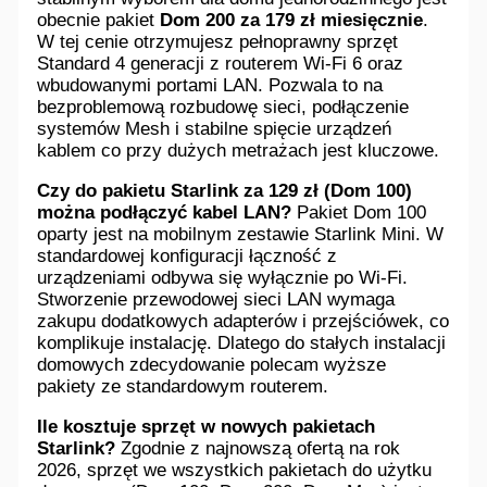
obecnie pakiet
Dom 200 za 179 zł miesięcznie
.
W tej cenie otrzymujesz pełnoprawny sprzęt
Standard 4 generacji z routerem Wi-Fi 6 oraz
wbudowanymi portami LAN. Pozwala to na
bezproblemową rozbudowę sieci, podłączenie
systemów Mesh i stabilne spięcie urządzeń
kablem co przy dużych metrażach jest kluczowe.
Czy do pakietu Starlink za 129 zł (Dom 100)
można podłączyć kabel LAN?
Pakiet Dom 100
oparty jest na mobilnym zestawie Starlink Mini. W
standardowej konfiguracji łączność z
urządzeniami odbywa się wyłącznie po Wi-Fi.
Stworzenie przewodowej sieci LAN wymaga
zakupu dodatkowych adapterów i przejściówek, co
komplikuje instalację. Dlatego do stałych instalacji
domowych zdecydowanie polecam wyższe
pakiety ze standardowym routerem.
Ile kosztuje sprzęt w nowych pakietach
Starlink?
Zgodnie z najnowszą ofertą na rok
2026, sprzęt we wszystkich pakietach do użytku