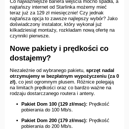
Co najważniejsze bariera wejścia mocno spadła, a
najtańszy internet od Starlinka możemy mieć
teraz już za 129 zł miesięcznie! Czy jednak
najtańsza opcja to zawsze najlepszy wybór? Jako
doświadczony instalator, który wykonał już
kilkadziesiąt montaży, rozkładam nową ofertę na
czynniki pierwsze.
Nowe pakiety i prędkości co
dostajemy?
Niezależnie od wybranego pakietu,
sprzęt nadal
otrzymujemy w bezpłatnym wypożyczeniu (za 0
zł)
, co jest ogromnym plusem. Różnice polegają
na limitach prędkości oraz co bardzo ważne na
rodzaju dostarczanego routera i anteny.
Pakiet Dom 100 (129 zł/msc):
Prędkość
pobierania do 100 Mb/s.
Pakiet Dom 200 (179 zł/msc):
Prędkość
pobierania do 200 Mb/s.