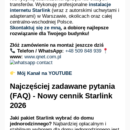
transferów. Wykonuję profesjonalne
instalacje
internetu Starlink
(wraz z autorskimi uchwytami i
adapterami) w Warszawie, okolicach oraz całej
centralno-wschodniej Polsce.
Skontaktuj się ze mną
, a dobiorę najlepsze
rozwiązanie dla Twojego budynku!
Złóż zamówienie na montaż jeszcze dziś
Telefon / WhatsApp:
+48 509 848 939
www
:
www.qnet.com.pl
Mój Kanał na YOUTUBE
Najczęściej zadawane pytania
(FAQ) - Nowy cennik Starlink
2026
Jaki pakiet Starlink wybrać do domu
jednorodzinnego?
Najbardziej opłacalnym i
stabilnym wyborem dla domu jednorodzinnego jest