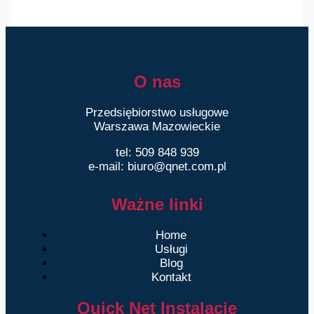
O nas
Przedsiębiorstwo usługowe
Warszawa Mazowieckie
tel: 509 848 939
e-mail: biuro@qnet.com.pl
Ważne linki
Home
Usługi
Blog
Kontakt
Quick Net Instalacje