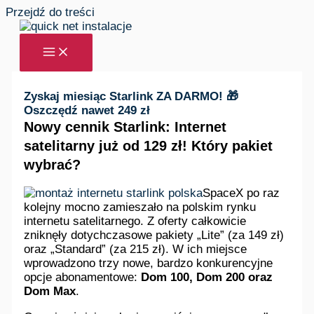
Przejdź do treści
Zyskaj miesiąc Starlink ZA DARMO! 🎁
Oszczędź nawet 249 zł
Nowy cennik Starlink: Internet
satelitarny już od 129 zł! Który pakiet
wybrać?
SpaceX po raz
kolejny mocno zamieszało na polskim rynku
internetu satelitarnego. Z oferty całkowicie
zniknęły dotychczasowe pakiety „Lite” (za 149 zł)
oraz „Standard” (za 215 zł). W ich miejsce
wprowadzono trzy nowe, bardzo konkurencyjne
opcje abonamentowe:
Dom 100, Dom 200 oraz
Dom Max
.