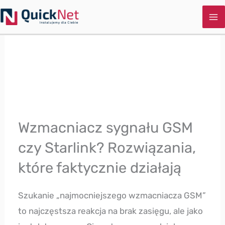
Przejdź
do
treści
Wzmacniacz sygnału GSM
czy Starlink? Rozwiązania,
które faktycznie działają
Szukanie „najmocniejszego wzmacniacza GSM”
to najczęstsza reakcja na brak zasięgu, ale jako