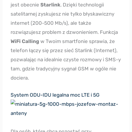
jest obecnie
Starlink
. Dzięki technologii
satelitarnej zyskujesz nie tylko błyskawiczny
internet (200-500 Mb/s), ale także
rozwiązujesz problem z dzwonieniem. Funkcja
WiFi Calling
w Twoim smartfonie sprawia, że
telefon łączy się przez sieć Starlink (Internet),
pozwalając na idealnie czyste rozmowy i SMS-y
tam, gdzie tradycyjny sygnał GSM w ogóle nie
dociera.
System ODU-IDU legalna moc LTE i 5G
Dla osób, które chcą pozostać przy