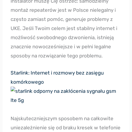
instalator muszę Cię ostrzec: samodzielny
montaż repeaterów jest w Polsce nielegalny i
często zamiast pomóc, generuje problemy z
UKE. Jeśli Twoim celem jest stabilny internet i
możliwość swobodnego dzwonienia, istnieją
znacznie nowocześniejsze i w pełni legalne
sposoby na rozwiązanie tego problemu.
Starlink: Internet i rozmowy bez zasięgu
komórkowego
Najskuteczniejszym sposobem na całkowite
uniezależnienie się od braku kresek w telefonie