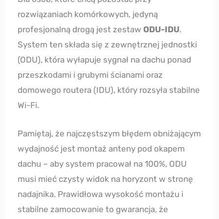
rozwiązaniach komórkowych, jedyną
profesjonalną drogą jest zestaw
ODU-IDU
.
System ten składa się z zewnętrznej jednostki
(ODU), która wyłapuje sygnał na dachu ponad
przeszkodami i grubymi ścianami oraz
domowego routera (IDU), który rozsyła stabilne
Wi-Fi.
Pamiętaj, że najczęstszym błędem obniżającym
wydajność jest montaż anteny pod okapem
dachu – aby system pracował na 100%, ODU
musi mieć czysty widok na horyzont w stronę
nadajnika. Prawidłowa wysokość montażu i
stabilne zamocowanie to gwarancja, że