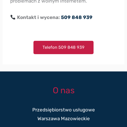
problemach z wolnym Internetem.
Kontakt i wycena:
509 848 939
Telefon 509 848 939
O nas
Przedsiębiorstwo usługowe
Warszawa Mazowieckie